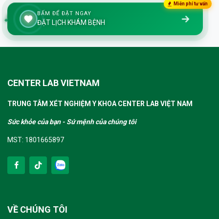
Miễn phí tư vấn
BẤM ĐỂ ĐẶT NGAY
ĐẶT LỊCH KHÁM BỆNH
CENTER LAB VIETNAM
TRUNG TÂM XÉT NGHIỆM Y KHOA CENTER LAB VIỆT NAM
Sức khỏe của bạn - Sứ mệnh của chúng tôi
MST: 1801665897
VỀ CHÚNG TÔI