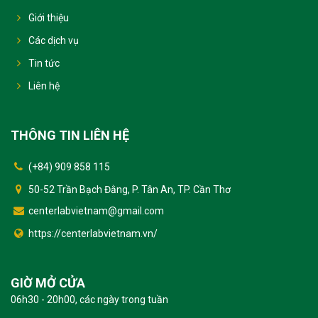
Giới thiệu
Các dịch vụ
Tin tức
Liên hệ
THÔNG TIN LIÊN HỆ
(+84) 909 858 115
50-52 Trần Bạch Đằng, P. Tân An, TP. Cần Thơ
centerlabvietnam@gmail.com
https://centerlabvietnam.vn/
GIỜ MỞ CỬA
06h30 - 20h00, các ngày trong tuần