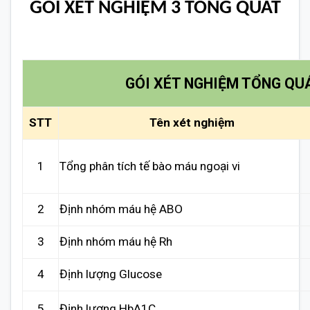
GÓI XÉT NGHIỆM 3 TỔNG QUÁT
GÓI XÉT NGHIỆM TỔNG QUÁ
STT
Tên xét nghiệm
1
Tổng phân tích tế bào máu ngoại vi
2
Định nhóm máu hệ ABO
3
Định nhóm máu hệ Rh
4
Định lượng Glucose
5
Định lượng HbA1C