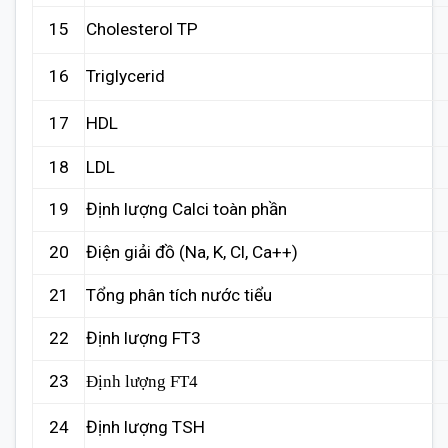
15
Cholesterol TP
16
Triglycerid
17
HDL
18
LDL
19
Định lượng Calci toàn phần
20
Điện giải đồ (Na, K, Cl, Ca++)
21
Tổng phân tích nước tiểu
22
Định lượng FT3
23
Định lượng FT4
24
Định lượng TSH