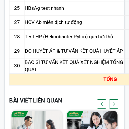
25
HBsAg test nhanh
27
HCV Ab miễn dịch tự động
28
Test HP (Helicobacter Pylori) qua hơi thở
29
ĐO HUYẾT ÁP & TƯ VẤN KẾT QUẢ HUYẾT ÁP
BÁC SĨ TƯ VẤN KẾT QUẢ XÉT NGHIỆM TỔNG
30
QUÁT
TỔNG
BÀI VIẾT LIÊN QUAN