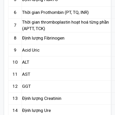
6
Thời gian Prothombin (PT, TQ, INR)
Thời gian thromboplastin hoạt hoá từng phần
7
(APTT, TCK)
8
Định lượng Fibrinogen
9
Acid Uric
10
ALT
11
AST
12
GGT
13
Định lượng Creatinin
14
Định lượng Ure