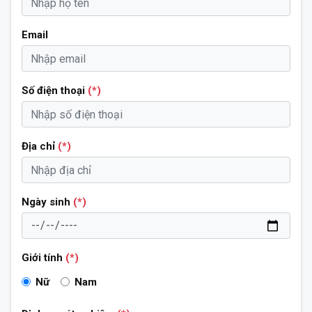
Email
Số điện thoại
(*)
Địa chỉ
(*)
Ngày sinh
(*)
Giới tính
(*)
Nữ
Nam