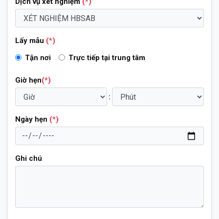
Dịch vụ xét nghiệm
(*)
Lấy mẫu
(*)
Tận nơi
Trực tiếp tại trung tâm
Giờ hẹn
(*)
:
Ngày hẹn
(*)
Ghi chú