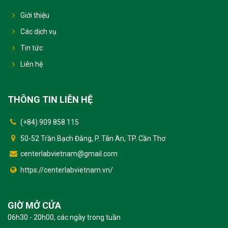
Giới thiệu
Các dịch vụ
Tin tức
Liên hệ
THÔNG TIN LIÊN HỆ
(+84) 909 858 115
50-52 Trần Bạch Đằng, P. Tân An, TP. Cần Thơ
centerlabvietnam@gmail.com
https://centerlabvietnam.vn/
GIỜ MỞ CỬA
06h30 - 20h00, các ngày trong tuần