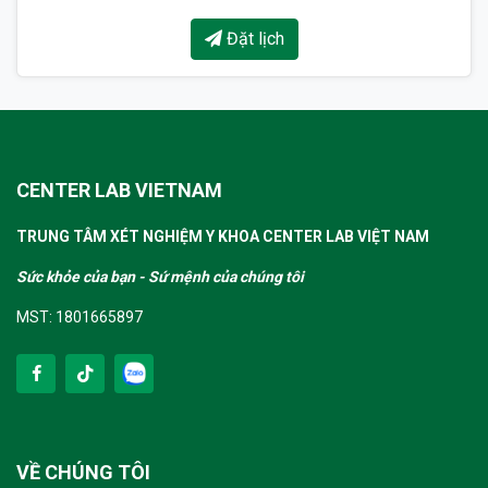
Đặt lịch
CENTER LAB VIETNAM
TRUNG TÂM XÉT NGHIỆM Y KHOA CENTER LAB VIỆT NAM
Sức khỏe của bạn - Sứ mệnh của chúng tôi
MST: 1801665897
VỀ CHÚNG TÔI