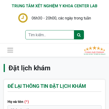
TRUNG TÂM XÉT NGHIỆM Y KHOA CENTER LAB
06h30 - 20h00, các ngày trong tuần
Đặt lịch khám
ĐỂ LẠI THÔNG TIN ĐẶT LỊCH KHÁM
Họ và tên
(*)