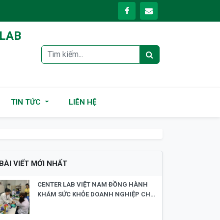
 LAB
TIN TỨC
LIÊN HỆ
BÀI VIẾT MỚI NHẤT
CENTER LAB VIỆT NAM ĐỒNG HÀNH
KHÁM SỨC KHỎE DOANH NGHIỆP CHO
CÔNG TY TNHH TECH-LINK SILICONES
(VIỆT NAM)