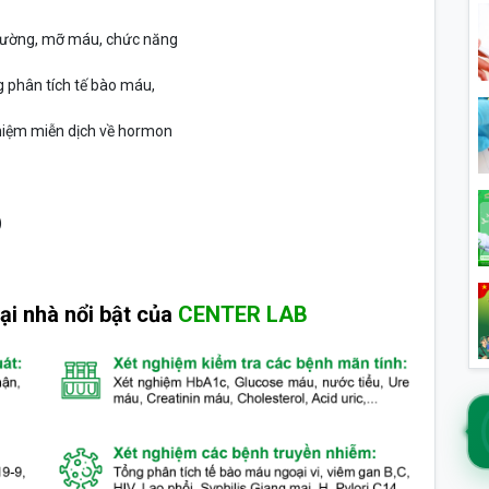
 đường, mỡ máu, chức năng
 phân tích tế bào máu,
hiệm miễn dịch về hormon
)
ại nhà nổi bật của
CENTER LAB