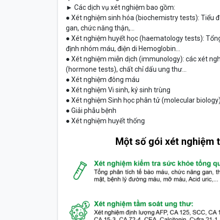
► Các dịch vụ xét nghiệm bao gồm:
● Xét nghiệm sinh hóa (biochemistry tests): Tiểu
gan, chức năng thận,...
● Xét nghiệm huyết học (haematology tests): Tổng
định nhóm máu, điện di Hemoglobin...
● Xét nghiệm miễn dịch (immunology): các xét ng
(hormone tests), chất chỉ dấu ung thư…
● Xét nghiệm đông máu
● Xét nghiệm Vi sinh, ký sinh trùng
● Xét nghiệm Sinh học phân tử (molecular biology
● Giải phẫu bệnh
● Xét nghiệm huyết thống
Một số gói xét nghiệm t