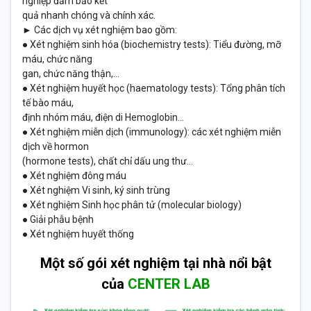
nghiệp đảm bảo kết
quả nhanh chóng và chính xác.
► Các dịch vụ xét nghiệm bao gồm:
● Xét nghiệm sinh hóa (biochemistry tests): Tiểu đường, mỡ
máu, chức năng
gan, chức năng thận,...
● Xét nghiệm huyết học (haematology tests): Tổng phân tích
tế bào máu,
định nhóm máu, điện di Hemoglobin...
● Xét nghiệm miễn dịch (immunology): các xét nghiệm miễn
dịch về hormon
(hormone tests), chất chỉ dấu ung thư…
● Xét nghiệm đông máu
● Xét nghiệm Vi sinh, ký sinh trùng
● Xét nghiệm Sinh học phân tử (molecular biology)
● Giải phẫu bệnh
● Xét nghiệm huyết thống
Một số gói xét nghiệm tại nhà nổi bật
của
CENTER LAB