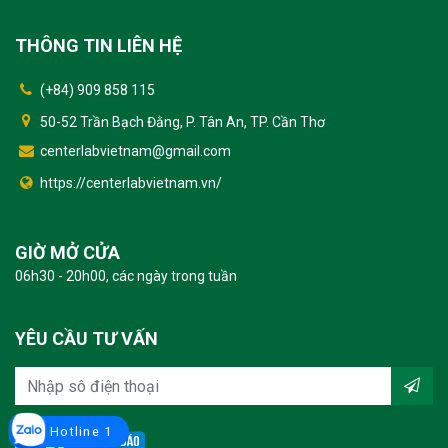
THÔNG TIN LIÊN HỆ
(+84) 909 858 115
50-52 Trần Bạch Đằng, P. Tân An, TP. Cần Thơ
centerlabvietnam@gmail.com
https://centerlabvietnam.vn/
GIỜ MỞ CỬA
06h30 - 20h00, các ngày trong tuần
YÊU CẦU TƯ VẤN
Hotline 1